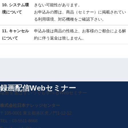
10. システム環
きない可能性があります。
境について
お申込みの際は、商品（セミナー）に掲載されてい
る利用環境、対応機種をご確認下さい。
11. キャンセル
申込み後は商品の性格上、お客様のご都合による解
について
約に伴う返金は致しません。
録画配信Webセミナー
場所を選ばずいつでも学べるWebセミナー
株式会社日本ナレッジセンター
〒105-0001 東京都港区虎ノ門1-12-12
TEL：03-5511-8668