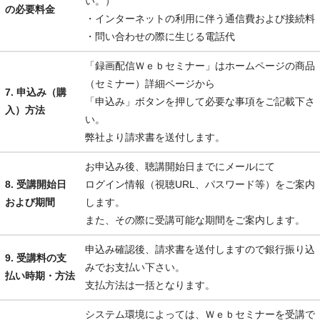
い。）
の必要料金
・インターネットの利用に伴う通信費および接続料
・問い合わせの際に生じる電話代
「録画配信Ｗｅｂセミナー」はホームページの商品
（セミナー）詳細ページから
7. 申込み（購
「申込み」ボタンを押して必要な事項をご記載下さ
入）方法
い。
弊社より請求書を送付します。
お申込み後、聴講開始日までにメールにて
8. 受講開始日
ログイン情報（視聴URL、パスワード等）をご案内
および期間
します。
また、その際に受講可能な期間をご案内します。
申込み確認後、請求書を送付しますので銀行振り込
9. 受講料の支
みでお支払い下さい。
払い時期・方法
支払方法は一括となります。
システム環境によっては、Ｗｅｂセミナーを受講で