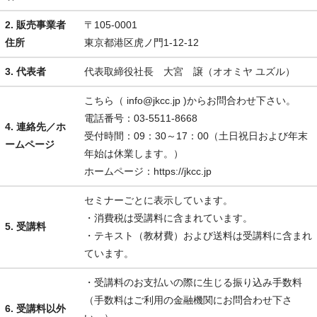
2. 販売事業者
〒105-0001
住所
東京都港区虎ノ門1-12-12
3. 代表者
代表取締役社長 大宮 譲（オオミヤ ユズル）
こちら（ info@jkcc.jp )からお問合わせ下さい。
電話番号：03-5511-8668
4. 連絡先／ホ
受付時間：09：30～17：00（土日祝日および年末
ームページ
年始は休業します。）
ホームページ：https://jkcc.jp
セミナーごとに表示しています。
・消費税は受講料に含まれています。
5. 受講料
・テキスト（教材費）および送料は受講料に含まれ
ています。
・受講料のお支払いの際に生じる振り込み手数料
（手数料はご利用の金融機関にお問合わせ下さ
6. 受講料以外